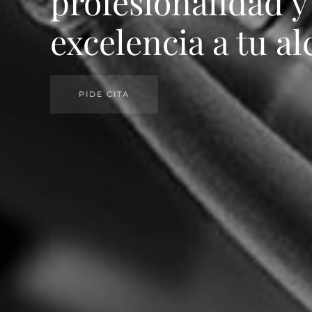
profesionalidad y
excelencia a tu a
PIDE CITA