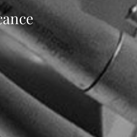
lcance