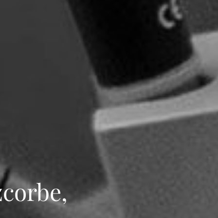
zcorbe,