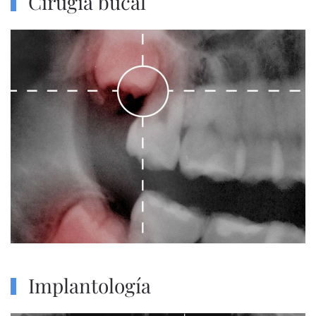
Cirugía bucal
Implantología