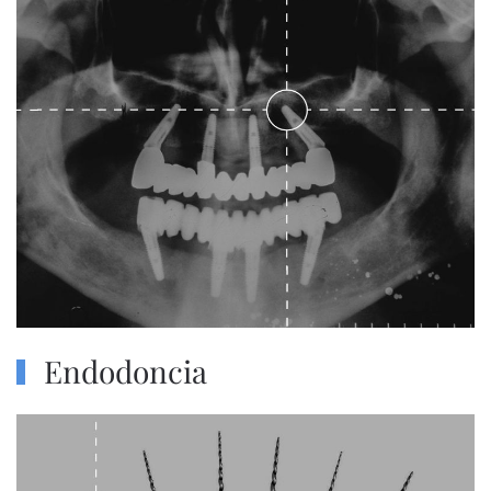
Endodoncia