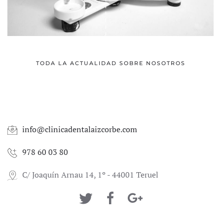
TODA LA ACTUALIDAD SOBRE NOSOTROS
info@clinicadentalaizcorbe.com
978 60 03 80
C/ Joaquín Arnau 14, 1º - 44001 Teruel