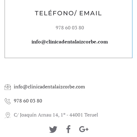
TELÉFONO/ EMAIL
978 60 03 80
info@clinicadentalaizcorbe.com
info@clinicadentalaizcorbe.com
978 60 03 80
C/ Joaquín Arnau 14, 1º - 44001 Teruel