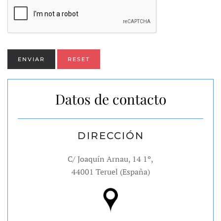
ENVIAR
RESET
Datos de contacto
DIRECCIÓN
C/ Joaquín Arnau, 14 1º,
44001 Teruel (España)