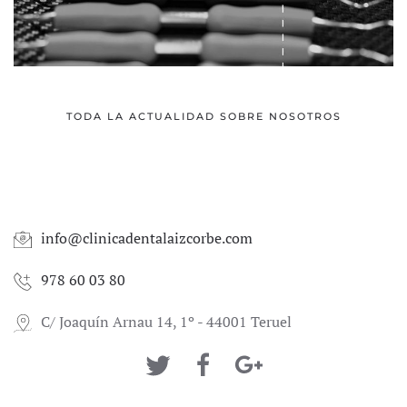
TODA LA ACTUALIDAD SOBRE NOSOTROS
info@clinicadentalaizcorbe.com
978 60 03 80
C/ Joaquín Arnau 14, 1º - 44001 Teruel