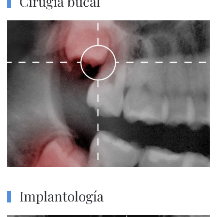
Cirugía bucal
Implantología