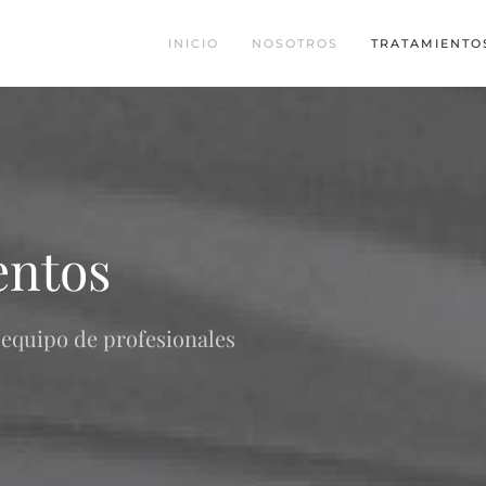
INICIO
NOSOTROS
TRATAMIENTO
entos
r equipo de profesionales