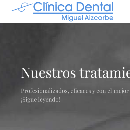
Nuestros tratami
Profesionalizados, eficaces y con el mejo
¡Sigue leyendo!