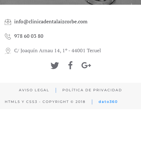
info@clinicadentalaizcorbe.com
978 60 03 80
C/ Joaquín Arnau 14, 1º - 44001 Teruel
AVISO LEGAL
POLÍTICA DE PRIVACIDAD
HTML5 Y CSS3 - COPYRIGHT © 2018
dato360